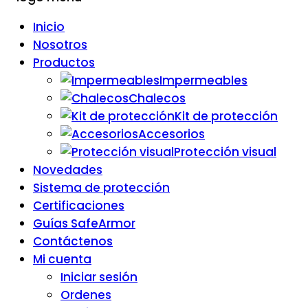
Inicio
Nosotros
Productos
Impermeables
Chalecos
Kit de protección
Accesorios
Protección visual
Novedades
Sistema de protección
Certificaciones
Guías SafeArmor
Contáctenos
Mi cuenta
Iniciar sesión
Ordenes