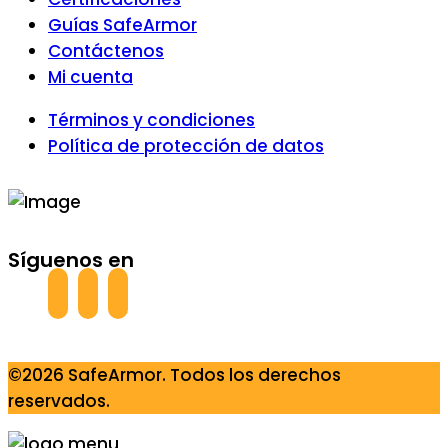
Guías SafeArmor
Contáctenos
Mi cuenta
Términos y condiciones
Política de protección de datos
Síguenos en
©2026 SafeArmor. Todos los derechos
reservados.