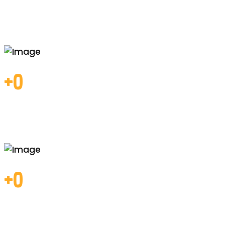
NUESTRAS CIFRAS
0
Años de
experiencia
0
Clientes
atendidos